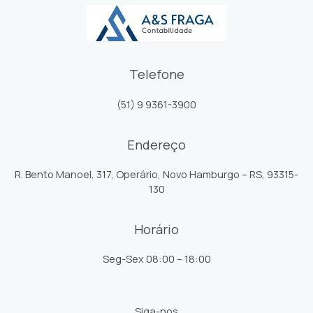
Telefone
(51) 9 9361-3900
Endereço
R. Bento Manoel, 317, Operário, Novo Hamburgo – RS, 93315-
130
Horário
Seg-Sex 08:00 – 18:00
Siga-nos