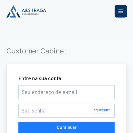
Ir
para
o
conteúdo
Customer Cabinet
Entre na sua conta
Esqueceu?
Continuar